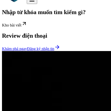
Nhập từ khóa muốn tìm kiếm gì?
Kho bài viết
Review điện thoại
Khám phá ngay
Đăng ký nhận tin