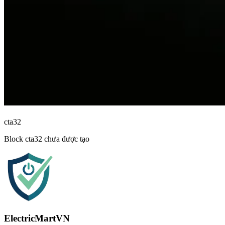
cta32
Block
cta32
chưa được tạo
ElectricMartVN