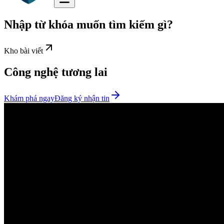
Nhập từ khóa muốn tìm kiếm gì?
Kho bài viết
Công nghệ tương lai
Khám phá ngay
Đăng ký nhận tin