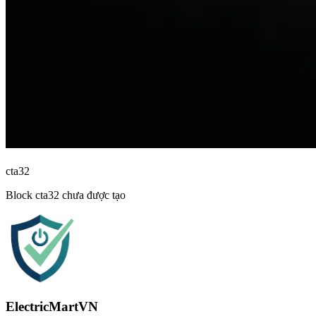
cta32
Block
cta32
chưa được tạo
ElectricMartVN