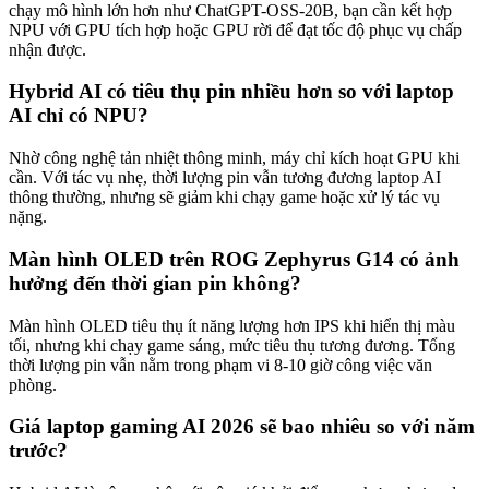
chạy mô hình lớn hơn như ChatGPT-OSS-20B, bạn cần kết hợp
NPU với GPU tích hợp hoặc GPU rời để đạt tốc độ phục vụ chấp
nhận được.
Hybrid AI có tiêu thụ pin nhiều hơn so với laptop
AI chỉ có NPU?
Nhờ công nghệ tản nhiệt thông minh, máy chỉ kích hoạt GPU khi
cần. Với tác vụ nhẹ, thời lượng pin vẫn tương đương laptop AI
thông thường, nhưng sẽ giảm khi chạy game hoặc xử lý tác vụ
nặng.
Màn hình OLED trên ROG Zephyrus G14 có ảnh
hưởng đến thời gian pin không?
Màn hình OLED tiêu thụ ít năng lượng hơn IPS khi hiển thị màu
tối, nhưng khi chạy game sáng, mức tiêu thụ tương đương. Tổng
thời lượng pin vẫn nằm trong phạm vi 8-10 giờ công việc văn
phòng.
Giá laptop gaming AI 2026 sẽ bao nhiêu so với năm
trước?