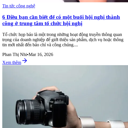
Tin tức công nghệ
6 Điều bạn cần biết để có một buổi hội nghị thành
công ở trung tâm tổ chức hội nghị
Tổ chức họp báo là một trong những hoạt động truyền thông quan
trọng của doanh nghiệp để giới thiệu sản phẩm, dịch vụ hoặc thông
tin mới nhất đến báo chí và công chúng....
Phan Thị Nhi
•
Mar 16, 2026
Xem thêm