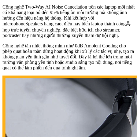
Công nghệ Two-Way AI Noise Cancelation trên các laptop mới nhất
có khả năng loại bỏ đến 95% tiếng ồn môi trường mà không ảnh
hưởng đến hiệu năng hệ thống. Khi kết hợp với
microphoneSpeakers hạng cao, điều này biến laptop thành công具
họp trực tuyến chuyên nghiệp, đặc biệt hữu ích cho streamer,
podcaster hay những người thường xuyên tham dự hội nghị.
Công nghệ tản nhiệt thông minh như 0dB Ambient Cooling cho
phép quạt hoàn toàn dừng hoạt động khi xử lý các tác vụ nhẹ, tạo ra
không gian yên tĩnh gần như tuyệt đối. Đây là lợi thế lớn trong môi
trường văn phòng yên tĩnh hoặc studio sáng tạo nội dung, nơi tiếng
quạt có thể làm phiền đến quá trình ghi âm.