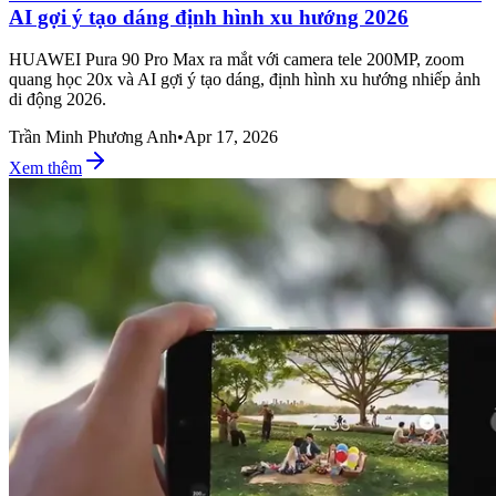
AI gợi ý tạo dáng định hình xu hướng 2026
HUAWEI Pura 90 Pro Max ra mắt với camera tele 200MP, zoom
quang học 20x và AI gợi ý tạo dáng, định hình xu hướng nhiếp ảnh
di động 2026.
Trần Minh Phương Anh
•
Apr 17, 2026
Xem thêm