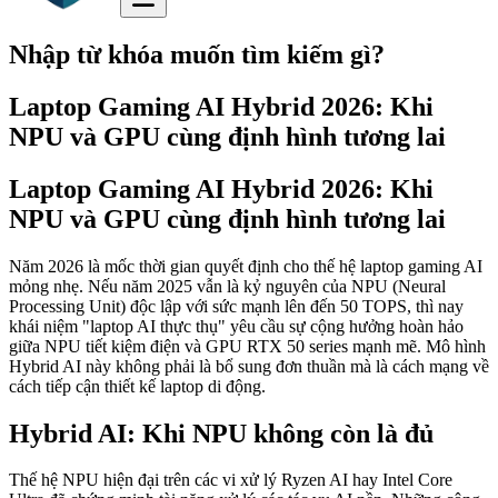
Nhập từ khóa muốn tìm kiếm gì?
Laptop Gaming AI Hybrid 2026: Khi
NPU và GPU cùng định hình tương lai
Laptop Gaming AI Hybrid 2026: Khi
NPU và GPU cùng định hình tương lai
Năm 2026 là mốc thời gian quyết định cho thế hệ laptop gaming AI
mỏng nhẹ. Nếu năm 2025 vẫn là kỷ nguyên của NPU (Neural
Processing Unit) độc lập với sức mạnh lên đến 50 TOPS, thì nay
khái niệm "laptop AI thực thụ" yêu cầu sự cộng hưởng hoàn hảo
giữa NPU tiết kiệm điện và GPU RTX 50 series mạnh mẽ. Mô hình
Hybrid AI này không phải là bổ sung đơn thuần mà là cách mạng về
cách tiếp cận thiết kế laptop di động.
Hybrid AI: Khi NPU không còn là đủ
Thế hệ NPU hiện đại trên các vi xử lý Ryzen AI hay Intel Core