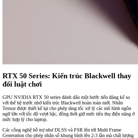
RTX 50 Series: Kiến trúc Blackwell thay
đổi luật chơi
GPU NVIDIA RTX 50 series đánh dấu một bước tiến đáng kể so
với thế hệ trước nhờ kiến trúc Blackwell hoàn toàn mới. Nhân
Tensor được thiết kế lại cho phép tăng tốc xử lý các mô hình ngôn
ngữ lớn với tốc độ vượt bậc, đồng thời giữ mức tiêu thụ điện năng ở
mức hợp lý cho laptop.
Các công nghệ hỗ trợ như DLSS và FSR lên tới Multi Frame
Generation cho phép nhân số khung hình lên 2-3 lần mà chất lượng