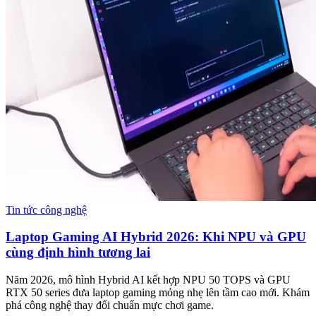
Tin tức công nghệ
Laptop Gaming AI Hybrid 2026: Khi NPU và GPU
cùng định hình tương lai
Năm 2026, mô hình Hybrid AI kết hợp NPU 50 TOPS và GPU
RTX 50 series đưa laptop gaming mỏng nhẹ lên tầm cao mới. Khám
phá công nghệ thay đổi chuẩn mực chơi game.