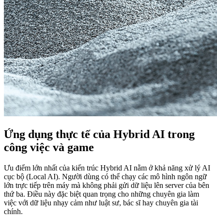
Ứng dụng thực tế của Hybrid AI trong
công việc và game
Ưu điểm lớn nhất của kiến trúc Hybrid AI nằm ở khả năng xử lý AI
cục bộ (Local AI). Người dùng có thể chạy các mô hình ngôn ngữ
lớn trực tiếp trên máy mà không phải gửi dữ liệu lên server của bên
thứ ba. Điều này đặc biệt quan trọng cho những chuyên gia làm
việc với dữ liệu nhạy cảm như luật sư, bác sĩ hay chuyên gia tài
chính.