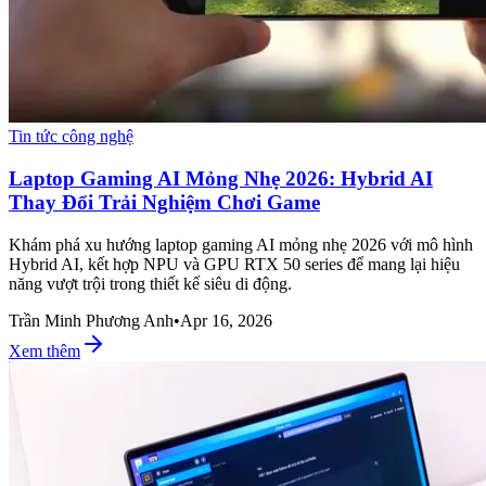
Tin tức công nghệ
Laptop Gaming AI Mỏng Nhẹ 2026: Hybrid AI
Thay Đổi Trải Nghiệm Chơi Game
Khám phá xu hướng laptop gaming AI mỏng nhẹ 2026 với mô hình
Hybrid AI, kết hợp NPU và GPU RTX 50 series để mang lại hiệu
năng vượt trội trong thiết kế siêu di động.
Trần Minh Phương Anh
•
Apr 16, 2026
Xem thêm