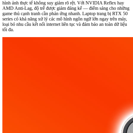
hình ảnh thực tế không suy giảm rõ rệt. Với NVIDIA Reflex hay
AMD Anti-Lag, độ trễ được giảm đáng kể — điểm sáng cho những
game thủ cạnh tranh cần phản ứng nhanh. Laptop trang bị RTX 50
series có khả năng xử lý các mô hình ngôn ngữ lớn ngay trên máy,
loại bỏ nhu cầu kết nối internet liên tục và đảm bảo an toàn dữ liệu
tối đa.