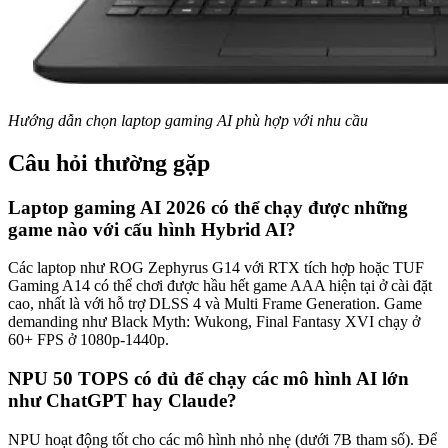
Hướng dẫn chọn laptop gaming AI phù hợp với nhu cầu
Câu hỏi thường gặp
Laptop gaming AI 2026 có thể chạy được những
game nào với cấu hình Hybrid AI?
Các laptop như ROG Zephyrus G14 với RTX tích hợp hoặc TUF
Gaming A14 có thể chơi được hầu hết game AAA hiện tại ở cài đặt
cao, nhất là với hỗ trợ DLSS 4 và Multi Frame Generation. Game
demanding như Black Myth: Wukong, Final Fantasy XVI chạy ở
60+ FPS ở 1080p-1440p.
NPU 50 TOPS có đủ để chạy các mô hình AI lớn
như ChatGPT hay Claude?
NPU hoạt động tốt cho các mô hình nhỏ nhẹ (dưới 7B tham số). Để