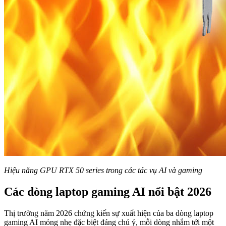
Hiệu năng GPU RTX 50 series trong các tác vụ AI và gaming
Các dòng laptop gaming AI nổi bật 2026
Thị trường năm 2026 chứng kiến sự xuất hiện của ba dòng laptop
gaming AI mỏng nhẹ đặc biệt đáng chú ý, mỗi dòng nhắm tới một